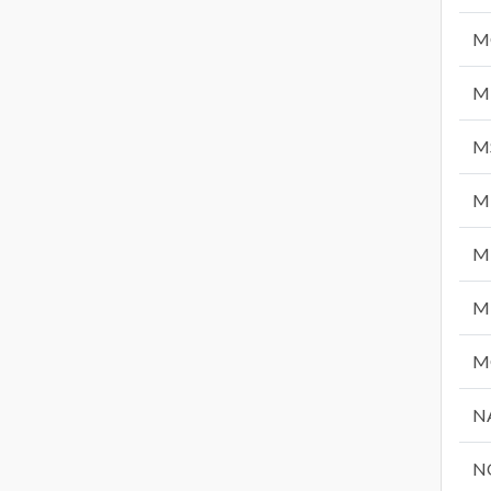
M
M
M
M
M
M
M
N
N