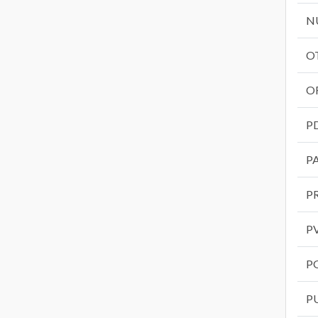
N
O
O
P
P
P
P
P
P